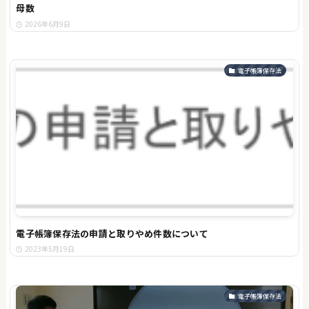
母数
2026年6月9日
電子帳簿保存法
電子帳簿保存法の申請と取りやめ件数について
2023年5月19日
電子帳簿保存法