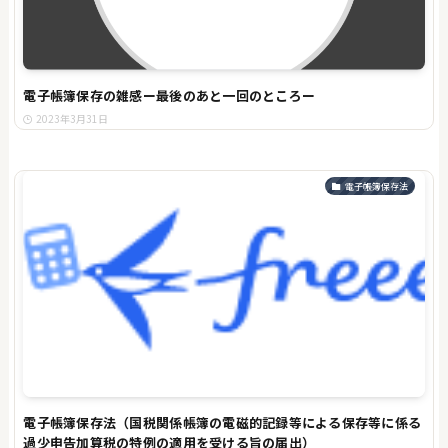
電子帳簿保存の雑感ー最後のあと一回のところー
2023年3月31日
電子帳簿保存法
電子帳簿保存法（国税関係帳簿の電磁的記録等による保存等に係る
過少申告加算税の特例の適用を受ける旨の届出）