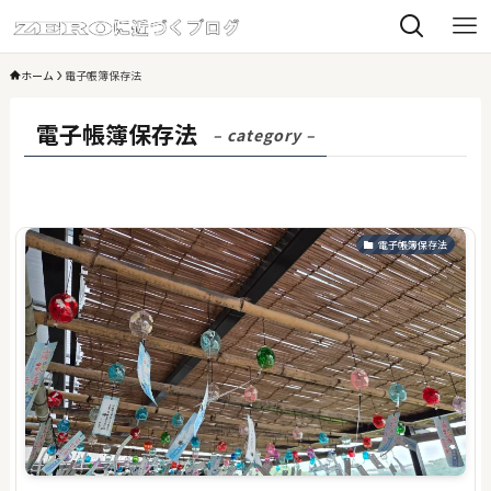
ホーム
電子帳簿保存法
電子帳簿保存法
– category –
電子帳簿保存法