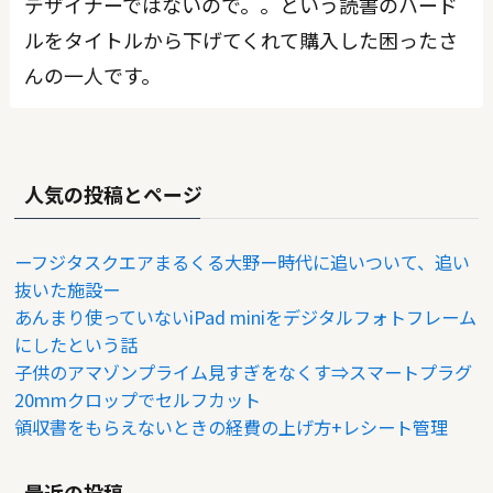
デザイナーではないので。。という読書のハード
ルをタイトルから下げてくれて購入した困ったさ
んの一人です。
人気の投稿とページ
ーフジタスクエアまるくる大野ー時代に追いついて、追い
抜いた施設ー
あんまり使っていないiPad miniをデジタルフォトフレーム
にしたという話
子供のアマゾンプライム見すぎをなくす⇒スマートプラグ
20mmクロップでセルフカット
領収書をもらえないときの経費の上げ方+レシート管理
最近の投稿