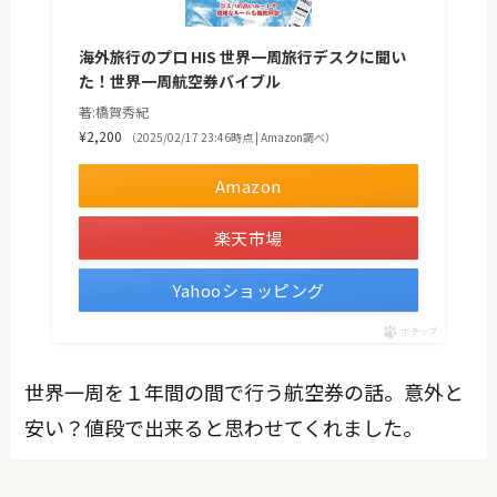
海外旅行のプロ HIS 世界一周旅行デスクに聞い
た！世界一周航空券バイブル
著:橋賀秀紀
¥2,200
（2025/02/17 23:46時点 | Amazon調べ）
Amazon
楽天市場
Yahooショッピング
ポチップ
世界一周を１年間の間で行う航空券の話。意外と
安い？値段で出来ると思わせてくれました。