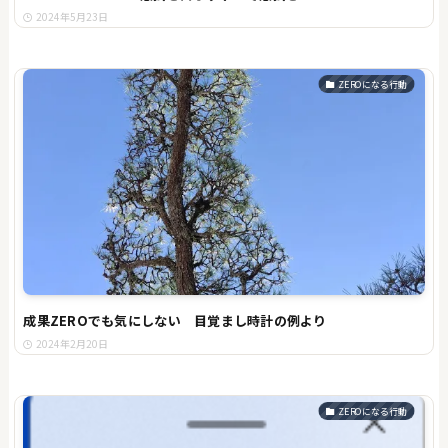
2024年5月23日
ZEROになる行動
成果ZEROでも気にしない 目覚まし時計の例より
2024年2月20日
ZEROになる行動