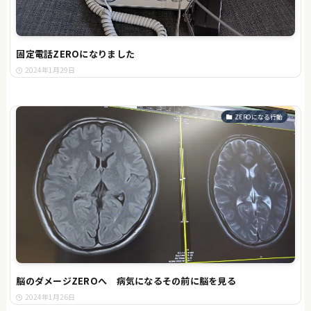
固定電話ZEROになりました
2024年1月29日
ZEROになる行動
脳のダメージZEROへ 病気になるその前に脳を見る
2024年1月26日