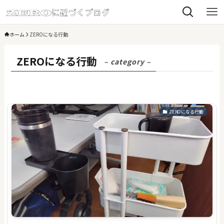
ホーム
ZEROになる行動
ZEROになる行動
– category –
ZEROになる行動