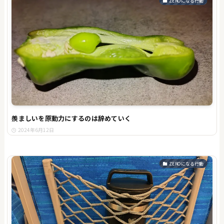
ZEROになる行動
羨ましいを原動力にするのは辞めていく
2024年6月12日
ZEROになる行動