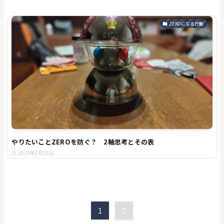
ZEROになる行動
やりたいことZEROを防ぐ？ 2軸思考とその表
2024年1月25日
1
2