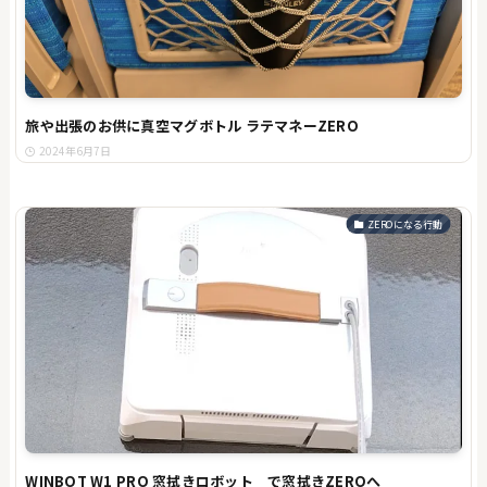
旅や出張のお供に真空マグボトル ラテマネーZERO
2024年6月7日
ZEROになる行動
WINBOT W1 PRO 窓拭きロボット で窓拭きZEROへ