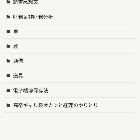
読書感想文
財務＆非財務分析
車
農
通信
道具
電子帳簿保存法
高卒ギャル系オカンと経理のやりとり