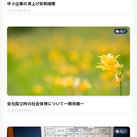
中小企業の賃上げ抑制施策
2023年2月2日
法人
会社設立時の社会保険についてー戦術面ー
2018年6月4日
法人