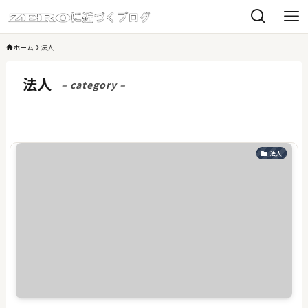
ホーム
法人
法人
– category –
法人