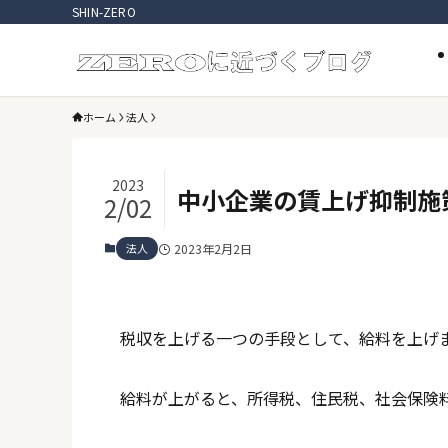
SHIN-ZERO
ホーム
法人
2023
中小企業の賃上げ抑制施
2/02
法人
2023年2月2日
税収を上げる一つの手段として、給料を上げ
給料が上がると、所得税、住民税、社会保険