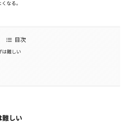
よくなる。
目次
げは難しい
は難しい