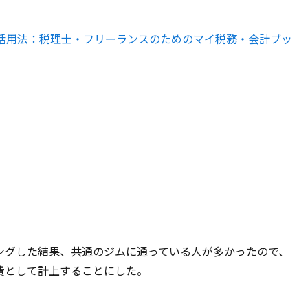
kLM活用法：税理士・フリーランスのためのマイ税務・会計ブッ
ングした結果、共通のジムに通っている人が多かったので、
費として計上することにした。