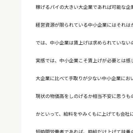
稼げるパイの大きい大企業であれば可能な企
経営資源が限られている中小企業にはそれは
では、中小企業は賃上げは求められていない
実感では、中小企業こそ賃上げが必要とは感
大企業に比べて手取りが少ない中小企業にお
現状の物価高をしのげるか相当不安に思うも
かといって、給料をやみくもに上げても会社
短時間労働者であれば、時給だけ上げて扶養