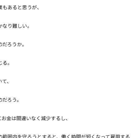
業もあると思うが、
かなり難しい。
のだろうか。
じる。
いて、
のだろう。
にお金は間違いなく減少するし、
の範囲内を守ろうとすると、働く時間が短くなって雇用する