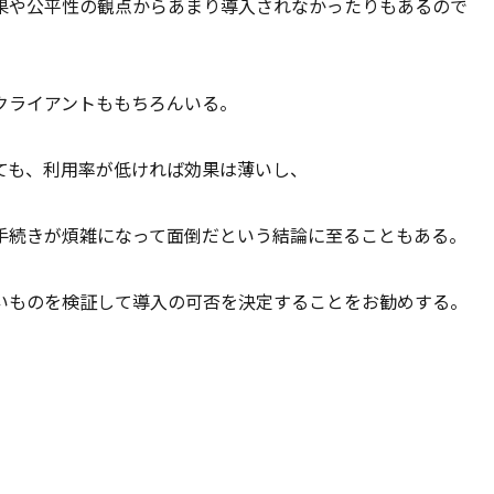
果や公平性の観点からあまり導入されなかったりもあるので
クライアントももちろんいる。
ても、利用率が低ければ効果は薄いし、
手続きが煩雑になって面倒だという結論に至ることもある。
いものを検証して導入の可否を決定することをお勧めする。