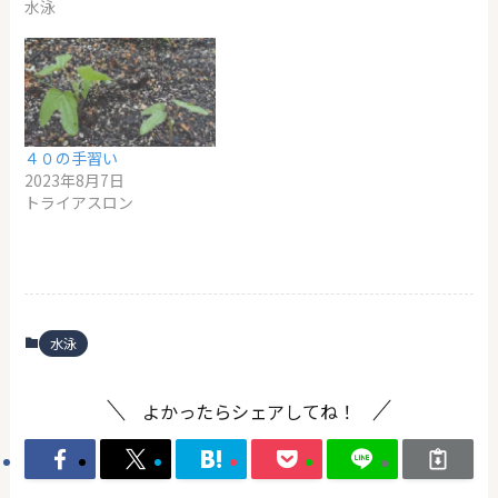
水泳
４０の手習い
2023年8月7日
トライアスロン
水泳
よかったらシェアしてね！