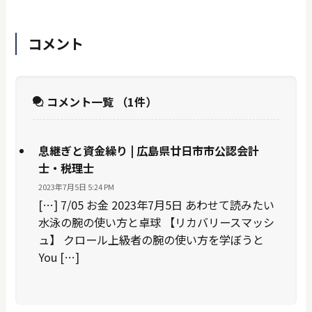
コメント
コメント一覧
（1件）
息継ぎと資金繰り | 広島県廿日市市公認会計
士・税理士
2023年7月5日 5:24 PM
[…] 7/05 お金 2023年7月5日 あわせて読みたい
水泳の腕の使い方と卓球 【リカバリースマッシ
ュ】 クロール上級者の腕の使い方を学ぼうと
You […]