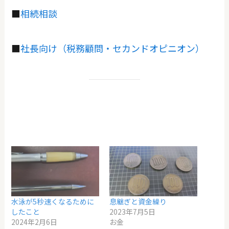
■
相続相談
■
社長向け（税務顧問・セカンドオピニオン）
水泳が5秒速くなるために
息継ぎと資金繰り
したこと
2023年7月5日
2024年2月6日
お金