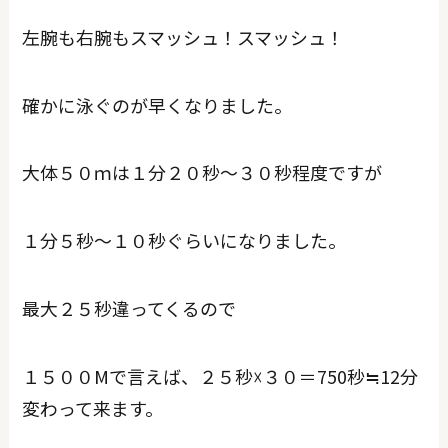
左腕も右腕もスマッシュ！スマッシュ！
確かに泳ぐのが早くなりました。
大体５０ｍは１分２０秒～３０秒程度ですが
１分５秒～１０秒ぐらいになりました。
最大２５秒違ってくるので
１５００Mで言えば、２５秒☓３０＝750秒≒12分
変わって来ます。