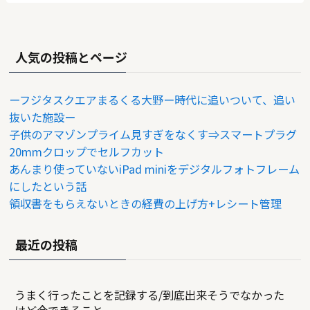
人気の投稿とページ
ーフジタスクエアまるくる大野ー時代に追いついて、追い
抜いた施設ー
子供のアマゾンプライム見すぎをなくす⇒スマートプラグ
20mmクロップでセルフカット
あんまり使っていないiPad miniをデジタルフォトフレーム
にしたという話
領収書をもらえないときの経費の上げ方+レシート管理
最近の投稿
うまく行ったことを記録する/到底出来そうでなかった