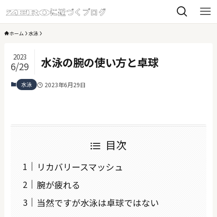
ホーム
水泳
2023
水泳の腕の使い方と卓球
6/29
水泳
2023年6月29日
目次
リカバリースマッシュ
腕が疲れる
当然ですが水泳は卓球ではない