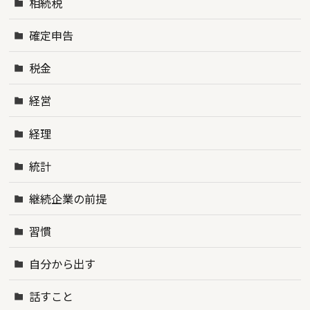
相続税
確定申告
税金
経営
経理
統計
継続企業の前提
習慣
自分から出す
話すこと