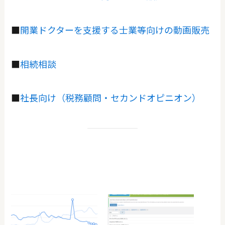
■
開業ドクターを支援する士業等向けの動画販売
■
相続相談
■
社長向け（税務顧問・セカンドオピニオン）