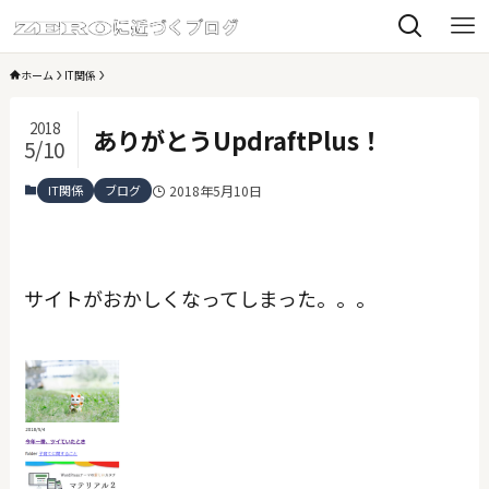
ホーム
IT関係
2018
ありがとうUpdraftPlus！
5/10
IT関係
ブログ
2018年5月10日
サイトがおかしくなってしまった。。。