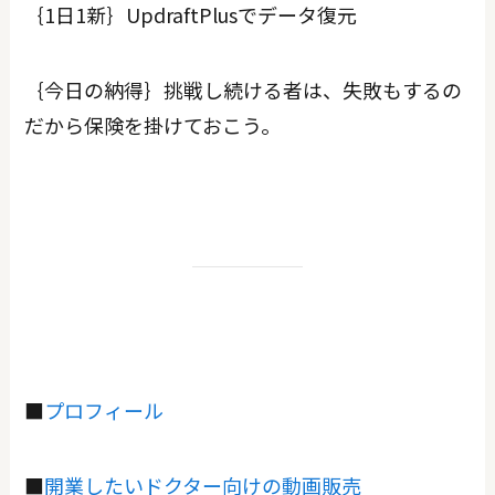
｛1日1新｝UpdraftPlusでデータ復元
｛今日の納得｝挑戦し続ける者は、失敗もするの
だから保険を掛けておこう。
■
プロフィール
■
開業したいドクター向けの動画販売