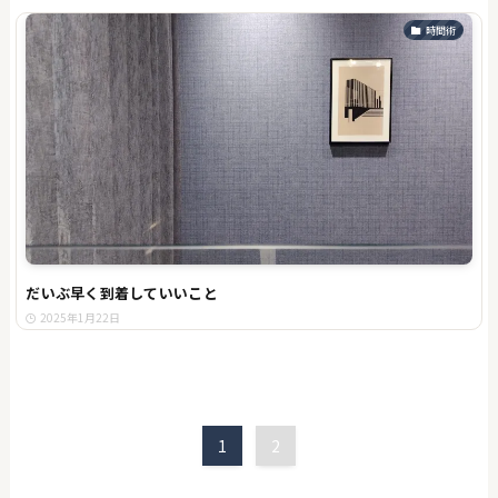
時間術
だいぶ早く到着していいこと
2025年1月22日
1
2