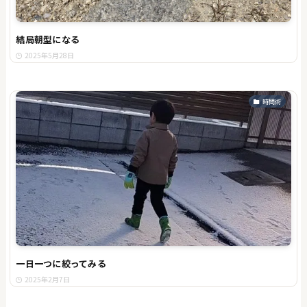
結局朝型になる
2025年5月28日
時間術
一日一つに絞ってみる
2025年2月7日