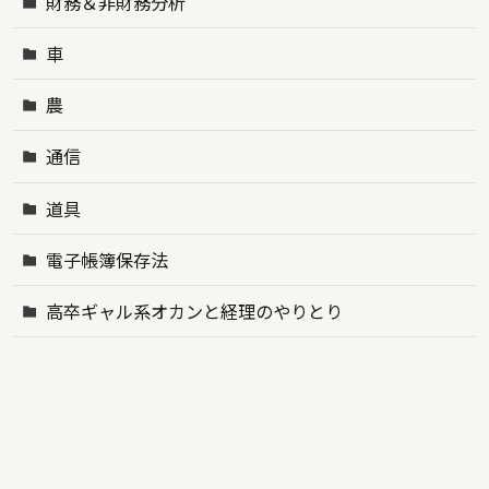
財務＆非財務分析
車
農
通信
道具
電子帳簿保存法
高卒ギャル系オカンと経理のやりとり