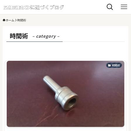
ホーム
時間術
時間術
– category –
時間術