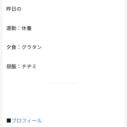
昨日の
運動：休養
夕食：グラタン
昼飯：チヂミ
■
プロフィール