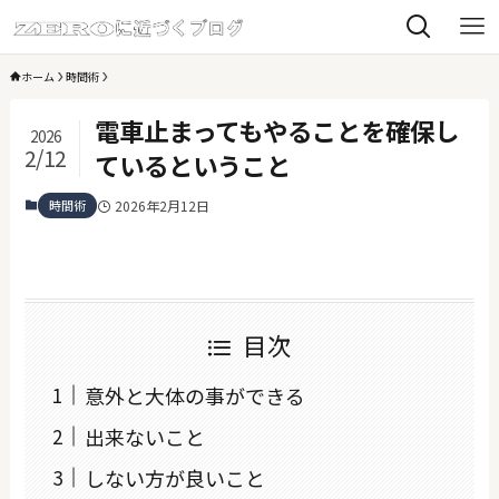
ホーム
時間術
電車止まってもやることを確保し
2026
2/12
ているということ
時間術
2026年2月12日
目次
意外と大体の事ができる
出来ないこと
しない方が良いこと