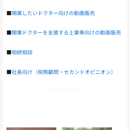
■
開業したいドクター向けの動画販売
■
開業ドクターを支援する士業等向けの動画販売
■
相続相談
■
社長向け（税務顧問・セカンドオピニオン）