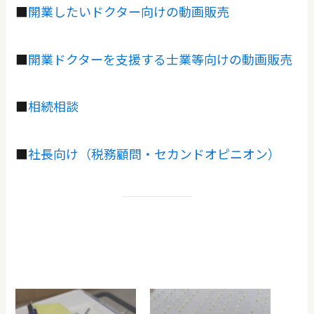
■
開業したいドクター向けの動画販売
■
開業ドクターを支援する士業等向けの動画販売
■
相続相談
■
社長向け（税務顧問・セカンドオピニオン）