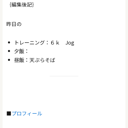
｛編集後記｝
昨日の
トレーニング：６ｋ Jog
夕飯：
昼飯：天ぷらそば
■
プロフィール