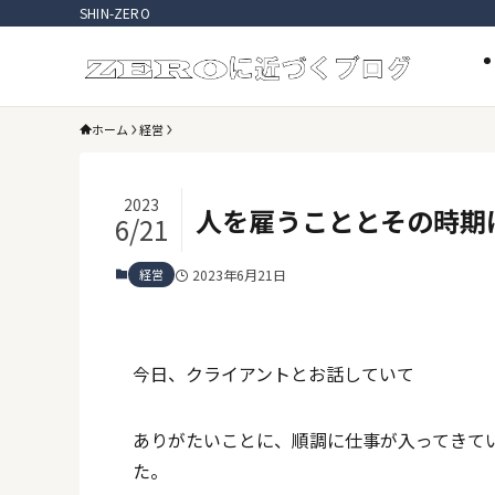
SHIN-ZERO
ホーム
経営
2023
人を雇うこととその時期
6/21
経営
2023年6月21日
今日、クライアントとお話していて
ありがたいことに、順調に仕事が入ってきて
た。