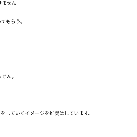
けません。
いてもらう。
ません。
動をしていくイメージを推奨はしています。