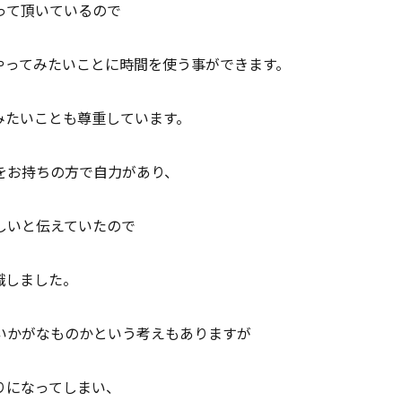
って頂いているので
やってみたいことに時間を使う事ができます。
みたいことも尊重しています。
をお持ちの方で自力があり、
しいと伝えていたので
識しました。
いかがなものかという考えもありますが
りになってしまい、