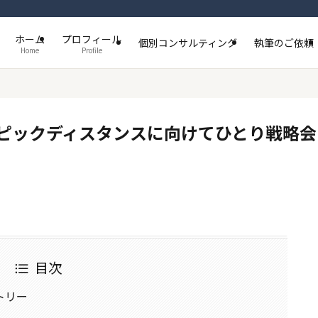
ホーム
プロフィール
個別コンサルティング
執筆のご依頼
Home
Profile
ピックディスタンスに向けてひとり戦略会
目次
トリー