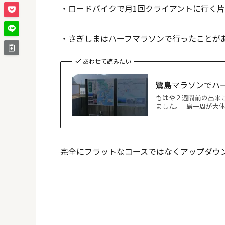
・ロードバイクで月1回クライアントに行く片
・さぎしまはハーフマラソンで行ったことがあ
あわせて読みたい
鷺島マラソンでハ
もはや２週間前の出来ご
ました。 島一周が大体
完全にフラットなコースではなくアップダウ