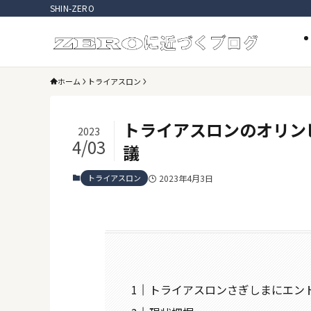
SHIN-ZERO
ホーム
トライアスロン
トライアスロンのオリン
2023
4/03
議
トライアスロン
2023年4月3日
トライアスロンさぎしまにエン