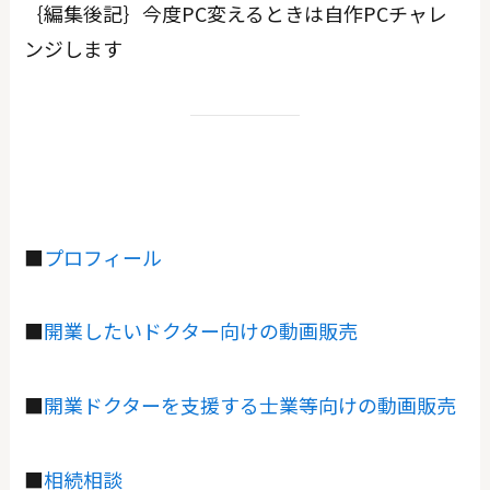
｛編集後記｝今度PC変えるときは自作PCチャレ
ンジします
■
プロフィール
■
開業したいドクター向けの動画販売
■
開業ドクターを支援する士業等向けの動画販売
■
相続相談