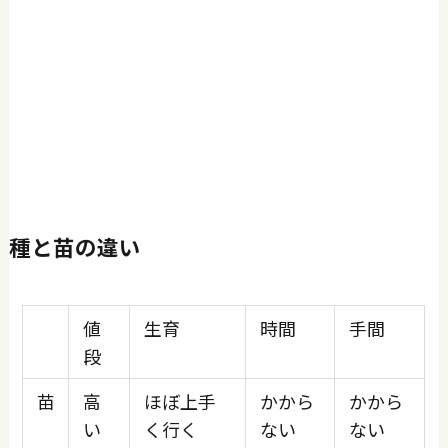
種と苗の違い
値
生育
時間
手間
段
苗
高
ほぼ上手
かから
かから
い
く行く
ない
ない