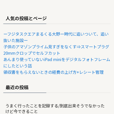
人気の投稿とページ
ーフジタスクエアまるくる大野ー時代に追いついて、追い
抜いた施設ー
子供のアマゾンプライム見すぎをなくす⇒スマートプラグ
20mmクロップでセルフカット
あんまり使っていないiPad miniをデジタルフォトフレーム
にしたという話
領収書をもらえないときの経費の上げ方+レシート管理
最近の投稿
うまく行ったことを記録する/到底出来そうでなかった
けど今できること