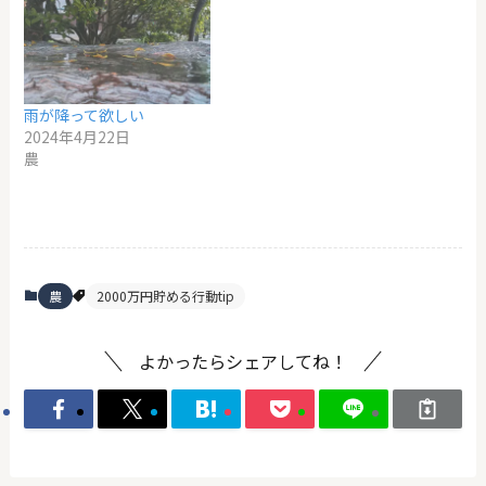
雨が降って欲しい
2024年4月22日
農
農
2000万円貯める行動tip
よかったらシェアしてね！