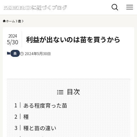
ホーム
農
2024
利益が出ないのは苗を買うから
5/30
農
2024年5月30日
目次
ある程度育った苗
種
種と苗の違い