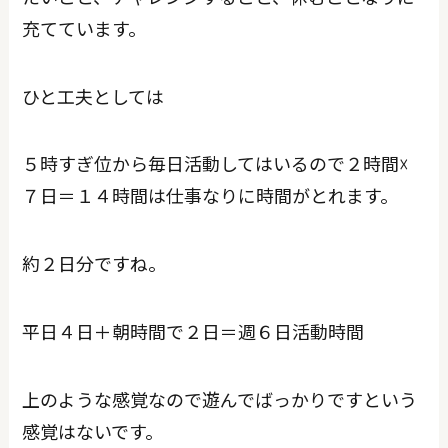
充てています。
ひと工夫としては
５時すぎ位から毎日活動してはいるので２時間☓
７日＝１４時間は仕事なりに時間がとれます。
約２日分ですね。
平日４日＋朝時間で２日＝週６日活動時間
上のような感覚なので遊んでばっかりですという
感覚はないです。