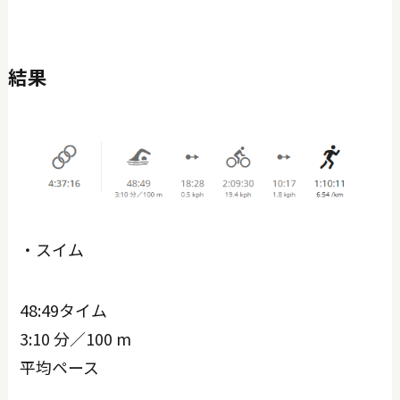
結果
・スイム
48:49タイム
3:10 分／100 m
平均ペース