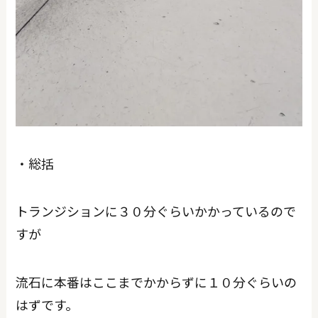
・総括
トランジションに３０分ぐらいかかっているので
すが
流石に本番はここまでかからずに１０分ぐらいの
はずです。