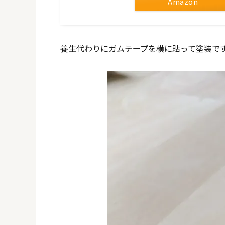
Amazon
養生代わりにガムテープを横に貼って塗装で