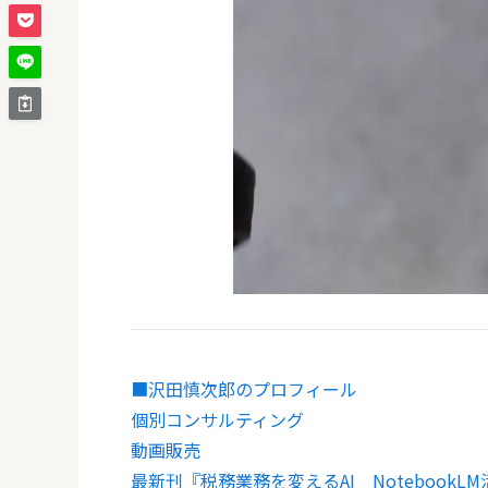
■沢田慎次郎のプロフィール
個別コンサルティング
動画販売
最新刊『税務業務を変えるAI Noteboo