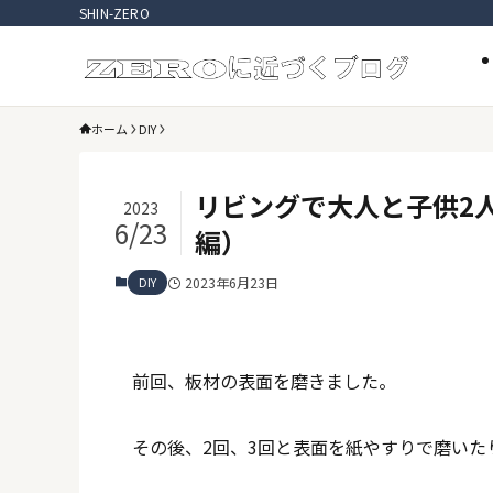
SHIN-ZERO
ホーム
DIY
リビングで大人と子供2
2023
6/23
編）
DIY
2023年6月23日
前回、板材の表面を磨きました。
その後、2回、3回と表面を紙やすりで磨いた