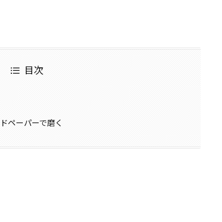
目次
ンドペーパーで磨く