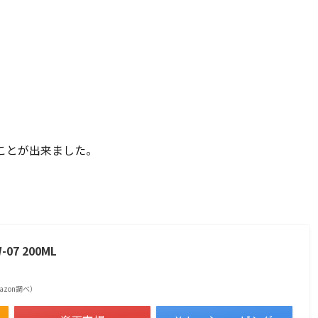
ることが出来ました。
7 200ML
Amazon調べ）