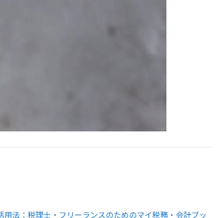
kLM活用法：税理士・フリーランスのためのマイ税務・会計ブッ