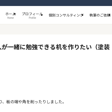
ホーム
プロフィール
個別コンサルティング
執筆のご依頼
Home
Profile
人が一緒に勉強できる机を作りたい（塗装
り、板の端や角を削ったりしました。