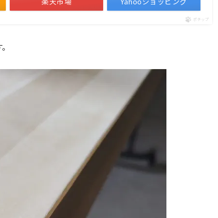
楽天市場
Yahooショッピング
ポチップ
す。