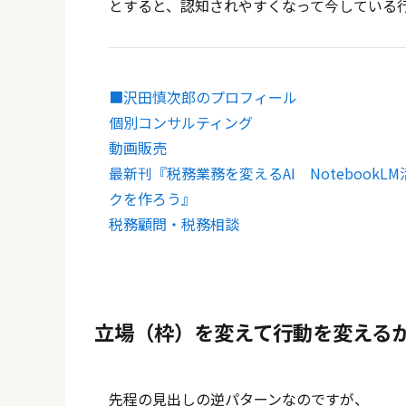
とすると、認知されやすくなって今している
■沢田慎次郎のプロフィール
個別コンサルティング
動画販売
最新刊『税務業務を変えるAI Noteboo
クを作ろう』
税務顧問・税務相談
立場（枠）を変えて行動を変える
先程の見出しの逆パターンなのですが、