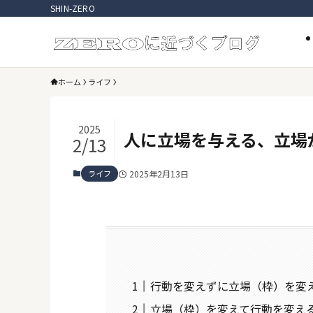
SHIN-ZERO
ホーム
ライフ
2025
人に立場を与える、立場
2/13
ライフ
2025年2月13日
行動を変えずに立場（枠）を変
立場（枠）を変えて行動を変え