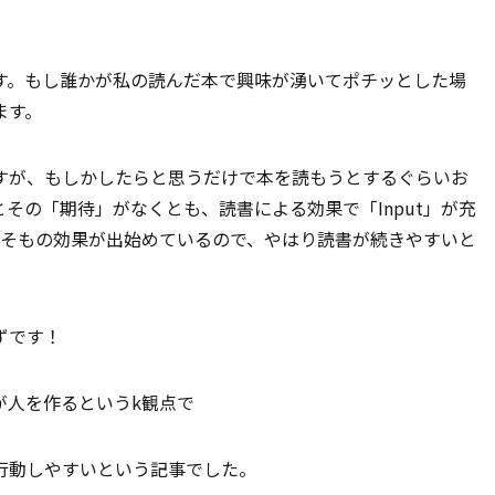
す。もし誰かが私の読んだ本で興味が湧いてポチッとした場
ます。
すが、もしかしたらと思うだけで本を読もうとするぐらいお
その「期待」がなくとも、読書による効果で「Input」が充
そもそもの効果が出始めているので、やはり読書が続きやすいと
ずです！
が人を作るというk観点で
行動しやすいという記事でした。