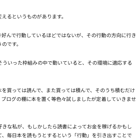
変えるというものがあります。
き好んで行動しているほどではないが、その行動の方向に行き
うのです。
そういった枠組みの中で動いていると、その環境に適応する
本を買っては読んで、また買っては積んで、そのうち積むだけ
、ブログの棚に本を置く等色々試しましたが定着していきませ
好きな私が、もしかしたら読書によってお金を稼げるかもし
て、毎日本を読もうとするという「行動」を引き出すことで