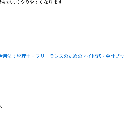
行動がよりやりやすくなります。
kLM活用法：税理士・フリーランスのためのマイ税務・会計ブッ
か