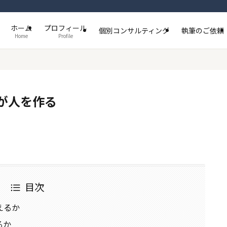
ホーム
プロフィール
個別コンサルティング
執筆のご依頼
Home
Profile
が人を作る
目次
えるか
るか