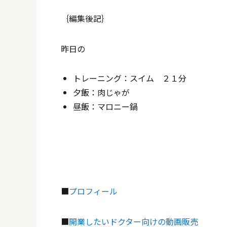
｛編集後記｝
昨日の
トレーニング：スイム ２１分
夕飯：肉じゃが
昼飯：マロニー鍋
■
プロフィール
■
開業したいドクター向けの動画販売