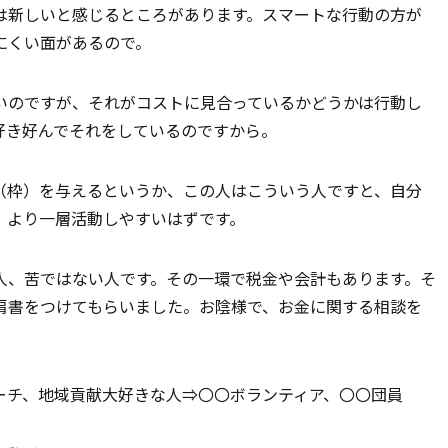
は新しいと感じるところがあります。スマートな行動の方が
にくい面があるので。
いのですが、それがコストに見合っているかどうかは行動し
好き好んでそれをしているのですから。
（枠）を与えるというか、この人はこういう人ですと、自分
、より一層活動しやすいはずです。
人、苦ではない人です。その一環で税金や会計もあります。そ
肩書をつけてもらいました。お陰様で、お金に関する相談を
ーチ、地域貢献大好きな人⇒〇〇ボランティア、〇〇団員