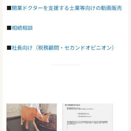
■
開業ドクターを支援する士業等向けの動画販売
■
相続相談
■
社長向け（税務顧問・セカンドオピニオン）