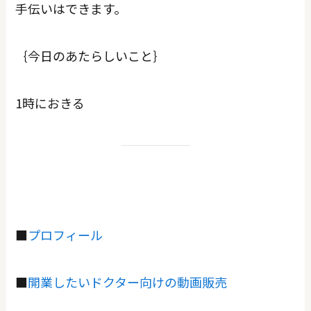
手伝いはできます。
｛今日のあたらしいこと｝
1時におきる
■
プロフィール
■
開業したいドクター向けの動画販売