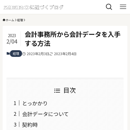
ホーム
経理
会計事務所から会計データを入手
2023
2/04
する方法
経理
2023年2月3日
2023年2月4日
目次
とっかかり
会計データについて
契約時