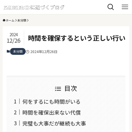
ホーム
未分類
2024
時間を確保するという正しい行い
12/26
未分類
2024年12月26日
目次
何をするにも時間がいる
時間を確保出来ない代償
完璧も大事だが継続も大事