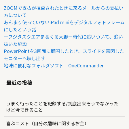
ZOOMで支払が拒否されたときに来るメールからの支払い
方について
あんまり使っていないiPad miniをデジタルフォトフレーム
にしたという話
ーフジタスクエアまるくる大野ー時代に追いついて、追い
抜いた施設ー
PowerPointを3画面に展開したとき、スライドを意図した
モニターへ映し出す
地味に便利なフォルダソフト OneCommander
最近の投稿
うまく行ったことを記録する/到底出来そうでなかった
けど今できること
喜ぶコスト（自分の趣味に関するお金）