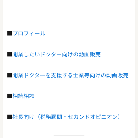
■
プロフィール
■
開業したいドクター向けの動画販売
■
開業ドクターを支援する士業等向けの動画販売
■
相続相談
■
社長向け（税務顧問・セカンドオピニオン）