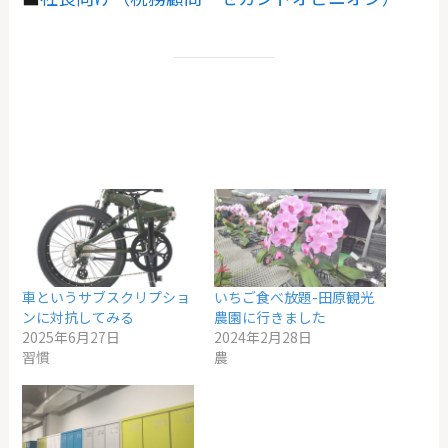
車というサブスクリプショ
いちご食べ放題-田原観光
ンに対抗してみる
農園に行きました
2025年6月27日
2024年2月28日
習慣
農