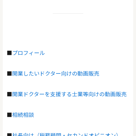
■
プロフィール
■
開業したいドクター向けの動画販売
■
開業ドクターを支援する士業等向けの動画販売
■
相続相談
■
社長向け（税務顧問・セカンドオピニオン）