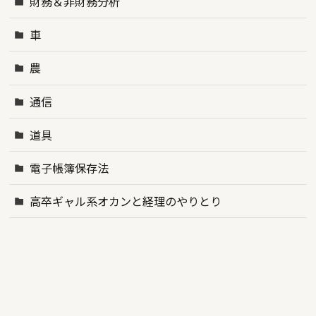
財務＆非財務分析
車
農
通信
道具
電子帳簿保存法
高卒ギャル系オカンと経理のやりとり