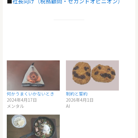
■
社長向け（税務顧問・セカンドオピニオン）
何かうまくいかないとき
制約と誓約
2024年4月17日
2026年4月1日
メンタル
AI