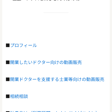
■
プロフィール
■
開業したいドクター向けの動画販売
■
開業ドクターを支援する士業等向けの動画販売
■
相続相談