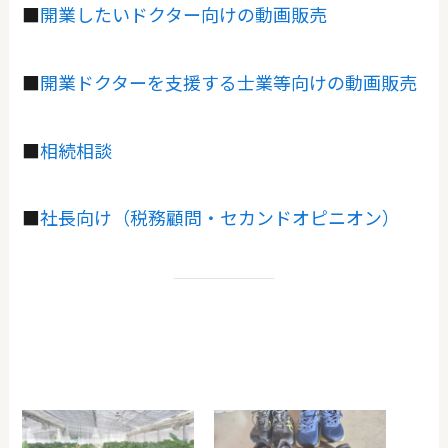
■
開業したいドクター向けの動画販売
■
開業ドクターを支援する士業等向けの動画販売
■
相続相談
■
社長向け（税務顧問・セカンドオピニオン）