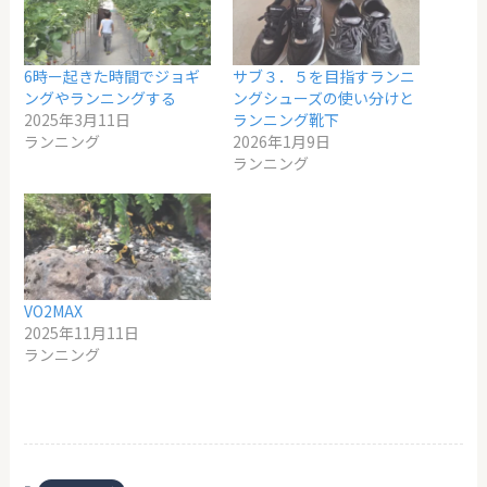
6時ー起きた時間でジョギ
サブ３．５を目指すランニ
ングやランニングする
ングシューズの使い分けと
2025年3月11日
ランニング靴下
ランニング
2026年1月9日
ランニング
VO2MAX
2025年11月11日
ランニング