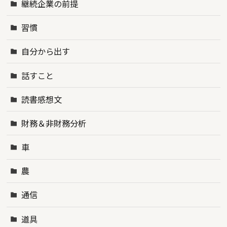
継続企業の前提
習慣
自分から出す
話すこと
読書感想文
財務＆非財務分析
車
農
通信
道具