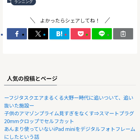
ランニング
よかったらシェアしてね！
人気の投稿とページ
ーフジタスクエアまるくる大野ー時代に追いついて、追い
抜いた施設ー
子供のアマゾンプライム見すぎをなくす⇒スマートプラグ
20mmクロップでセルフカット
あんまり使っていないiPad miniをデジタルフォトフレーム
にしたという話