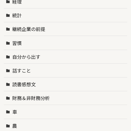
経理
統計
継続企業の前提
習慣
自分から出す
話すこと
読書感想文
財務＆非財務分析
車
農