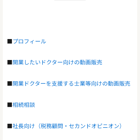
■
プロフィール
■
開業したいドクター向けの動画販売
■
開業ドクターを支援する士業等向けの動画販売
■
相続相談
■
社長向け（税務顧問・セカンドオピニオン）