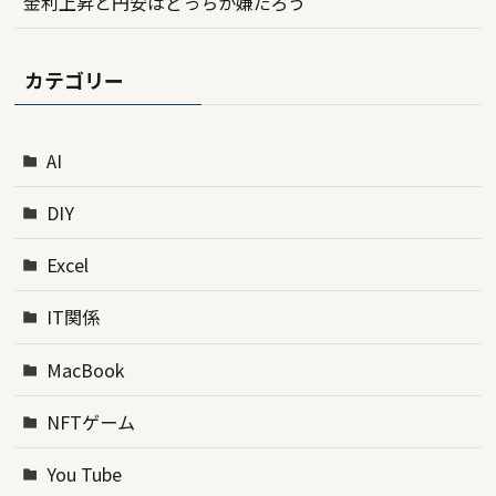
金利上昇と円安はどっちが嫌だろう
カテゴリー
AI
DIY
Excel
IT関係
MacBook
NFTゲーム
You Tube