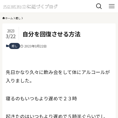
ホーム
癒し
2023
自分を回復させる方法
3/22
癒し
2023年3月22日
先日かなり久々に飲み会をして体にアルコールが
入りました。
寝るのもいつもより遅めで２３時
起きたのはいつもより遅めで５時半ぐらいでし