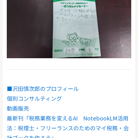
■沢田慎次郎のプロフィール
個別コンサルティング
動画販売
最新刊『税務業務を変えるAI NotebookLM活用
法：税理士・フリーランスのためのマイ税務・会
計ブックを作ろう』