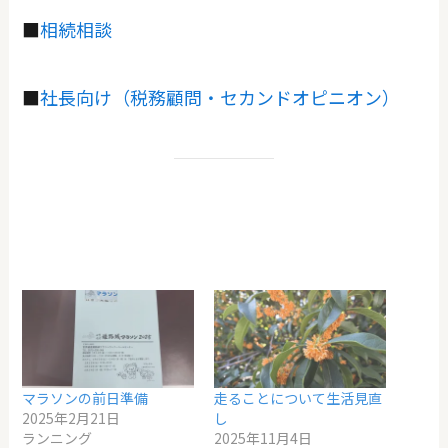
■
相続相談
■
社長向け（税務顧問・セカンドオピニオン）
マラソンの前日準備
走ることについて生活見直
2025年2月21日
し
ランニング
2025年11月4日