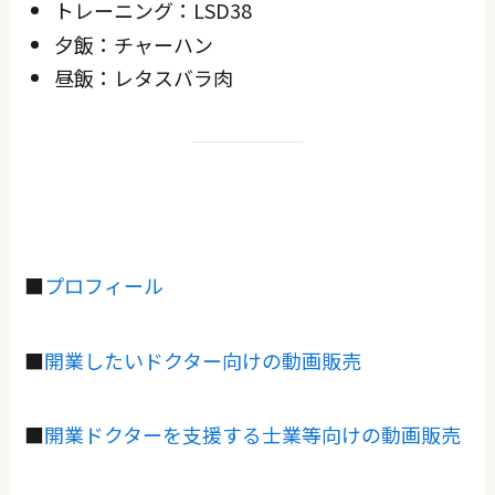
トレーニング：LSD38
夕飯：チャーハン
昼飯：レタスバラ肉
■
プロフィール
■
開業したいドクター向けの動画販売
■
開業ドクターを支援する士業等向けの動画販売