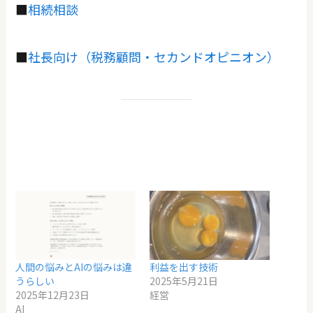
■
相続相談
■
社長向け（税務顧問・セカンドオピニオン）
人間の悩みとAIの悩みは違
利益を出す技術
うらしい
2025年5月21日
2025年12月23日
経営
AI