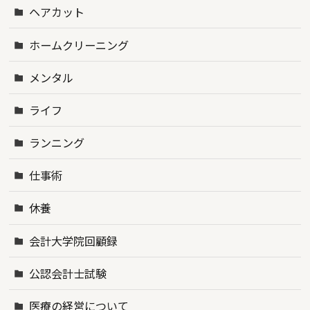
ヘアカット
ホームクリーニング
メンタル
ライフ
ランニング
仕事術
休養
会計大学院回顧録
公認会計士試験
医療の経営について