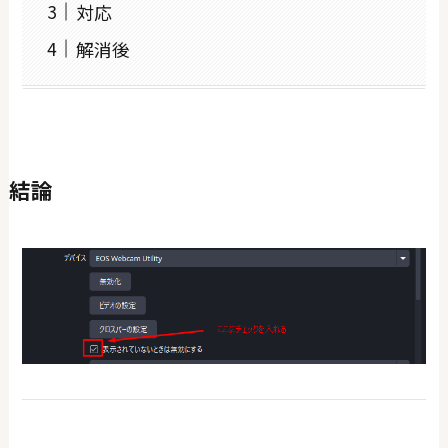
対応
解消後
結論