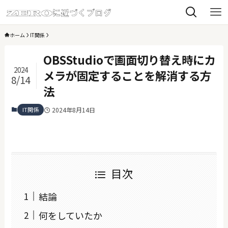
ホーム
IT関係
OBSStudioで画面切り替え時にカ
2024
メラが固定することを解消する方
8/14
法
IT関係
2024年8月14日
目次
結論
何をしていたか