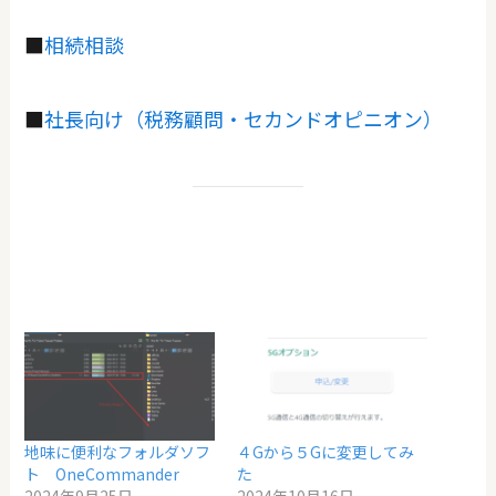
■
相続相談
■
社長向け（税務顧問・セカンドオピニオン）
地味に便利なフォルダソフ
４Gから５Gに変更してみ
ト OneCommander
た
2024年9月25日
2024年10月16日