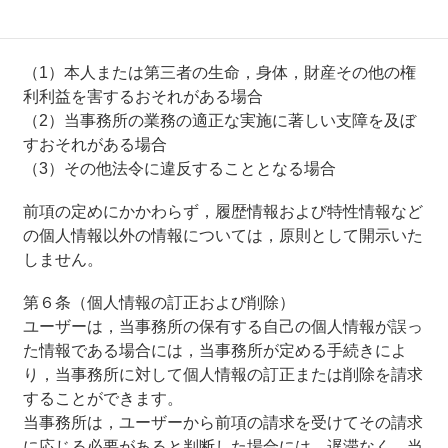
お，個人情報の開示に際しては，１件あたり１，０００
円の手数料を申し受けます。
（1）本人または第三者の生命，身体，財産その他の権
利利益を害するおそれがある場合
（2）当事務所の業務の適正な実施に著しい支障を及ぼ
すおそれがある場合
（3）その他法令に違反することとなる場合
前項の定めにかかわらず，履歴情報および特性情報など
の個人情報以外の情報については，原則として開示いた
しません。
第６条（個人情報の訂正および削除）
ユーザーは，当事務所の保有する自己の個人情報が誤っ
た情報である場合には，当事務所が定める手続きによ
り，当事務所に対して個人情報の訂正または削除を請求
することができます。
当事務所は，ユーザーから前項の請求を受けてその請求
に応じる必要があると判断した場合には，遅滞なく，当