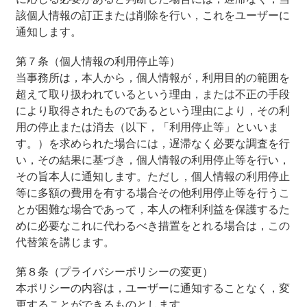
該個人情報の訂正または削除を行い，これをユーザーに
通知します。
第７条（個人情報の利用停止等）
当事務所は，本人から，個人情報が，利用目的の範囲を
超えて取り扱われているという理由，または不正の手段
により取得されたものであるという理由により，その利
用の停止または消去（以下，「利用停止等」といいま
す。）を求められた場合には，遅滞なく必要な調査を行
い，その結果に基づき，個人情報の利用停止等を行い，
その旨本人に通知します。ただし，個人情報の利用停止
等に多額の費用を有する場合その他利用停止等を行うこ
とが困難な場合であって，本人の権利利益を保護するた
めに必要なこれに代わるべき措置をとれる場合は，この
代替策を講じます。
第８条（プライバシーポリシーの変更）
本ポリシーの内容は，ユーザーに通知することなく，変
更することができるものとします。