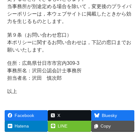
当事務所が別途定める場合を除いて，変更後のプライバ
シーポリシーは，本ウェブサイトに掲載したときから効
力を生じるものとします。
第９条（お問い合わせ窓口）
本ポリシーに関するお問い合わせは，下記の窓口までお
願いいたします。
住所：広島県廿日市市宮内309‐3
事務所名：沢田公認会計士事務所
担当者名：沢田 慎次郎
以上
Facebook
X
Bluesky
Hatena
LINE
Copy