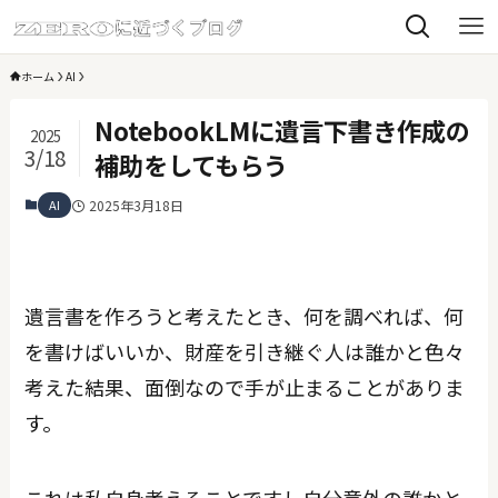
ホーム
AI
NotebookLMに遺言下書き作成の
2025
3/18
補助をしてもらう
AI
2025年3月18日
遺言書を作ろうと考えたとき、何を調べれば、何
を書けばいいか、財産を引き継ぐ人は誰かと色々
考えた結果、面倒なので手が止まることがありま
す。
これは私自身考えることですし自分意外の誰かと