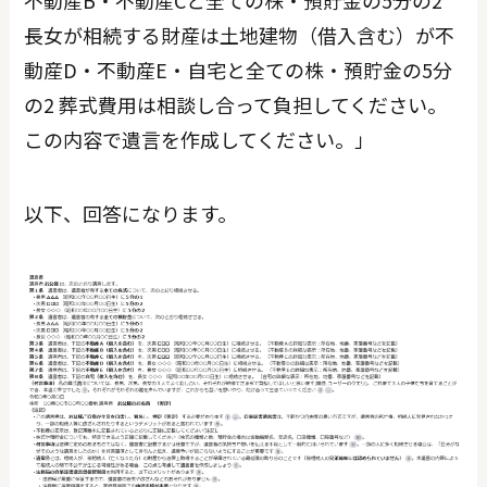
不動産B・不動産Cと全ての株・預貯金の5分の2
長女が相続する財産は土地建物（借入含む）が不
動産D・不動産E・自宅と全ての株・預貯金の5分
の2 葬式費用は相談し合って負担してください。
この内容で遺言を作成してください。」
以下、回答になります。