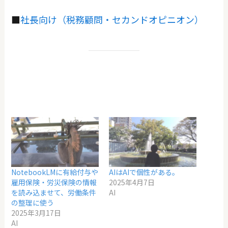
■
社長向け（税務顧問・セカンドオピニオン）
NotebookLMに有給付与や
AIはAIで個性がある。
雇用保険・労災保険の情報
2025年4月7日
を読み込ませて、労働条件
AI
の整理に使う
2025年3月17日
AI