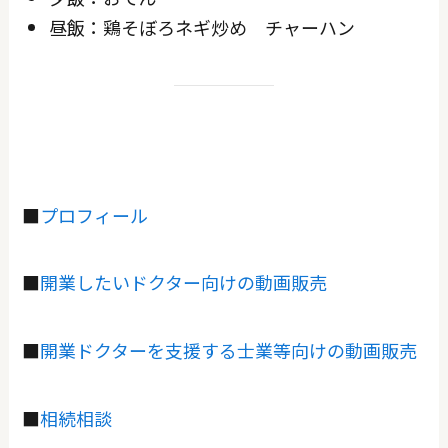
昼飯：鶏そぼろネギ炒め チャーハン
■
プロフィール
■
開業したいドクター向けの動画販売
■
開業ドクターを支援する士業等向けの動画販売
■
相続相談