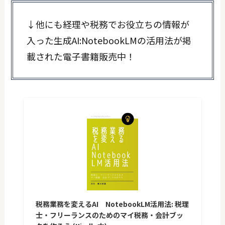
↓他にも経理や税務でお役立ちの情報が
入った生成AI:NotebookLMの活用法が掲
載された電子書籍販売中！
税務業務を変えるAI NotebookLM活用法: 税理
士・フリーランスのためのマイ税務・会計ブッ