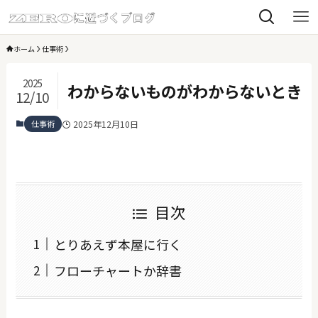
ホーム
仕事術
2025
わからないものがわからないとき
12/10
仕事術
2025年12月10日
目次
とりあえず本屋に行く
フローチャートか辞書