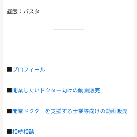
昼飯：パスタ
■
プロフィール
■
開業したいドクター向けの動画販売
■
開業ドクターを支援する士業等向けの動画販売
■
相続相談