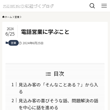
ホーム
営業
2024
電話営業に学ぶこと
6/25
営業
2024年6月25日
目次
見込み客の「そんなことある？」から入
る
見込み客の喜びそうな話、問題解決の話
を中心に話を進める