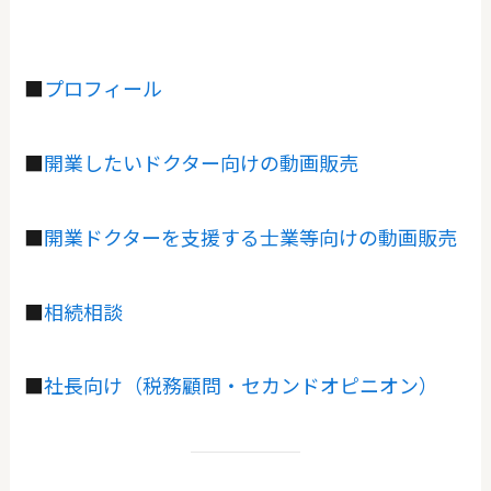
■
プロフィール
■
開業したいドクター向けの動画販売
■
開業ドクターを支援する士業等向けの動画販売
■
相続相談
■
社長向け（税務顧問・セカンドオピニオン）