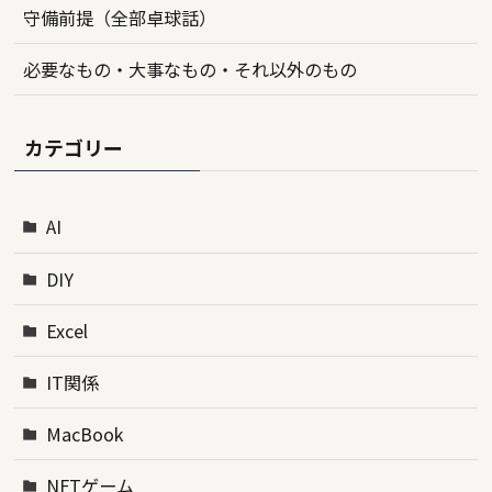
守備前提（全部卓球話）
必要なもの・大事なもの・それ以外のもの
カテゴリー
AI
DIY
Excel
IT関係
MacBook
NFTゲーム