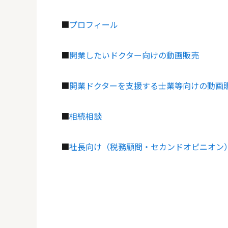
■
プロフィール
■
開業したいドクター向けの動画販売
■
開業ドクターを支援する士業等向けの動画
■
相続相談
■
社長向け（税務顧問・セカンドオピニオン