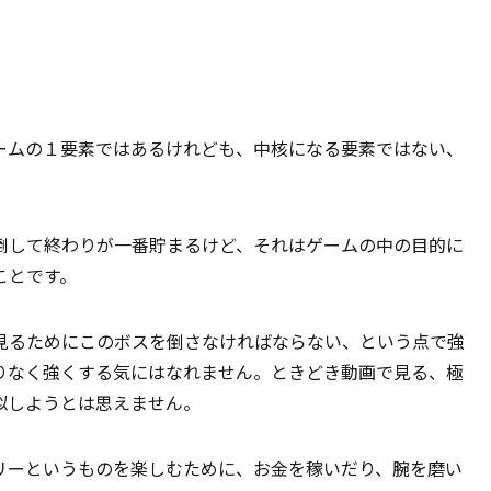
ームの１要素ではあるけれども、中核になる要素ではない、
倒して終わりが一番貯まるけど、それはゲームの中の目的に
ことです。
見るためにこのボスを倒さなければならない、という点で強
りなく強くする気にはなれません。ときどき動画で見る、極
似しようとは思えません。
リーというものを楽しむために、お金を稼いだり、腕を磨い