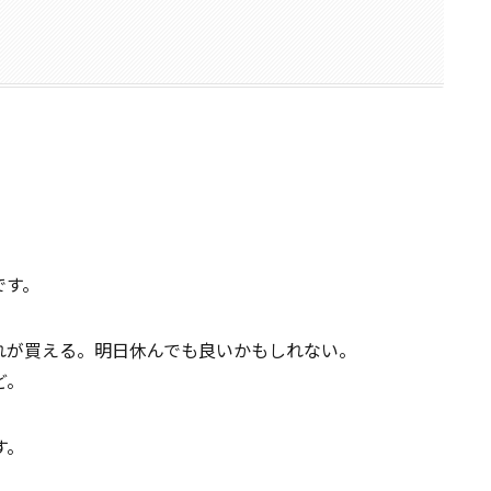
です。
れが買える。明日休んでも良いかもしれない。
ど。
す。