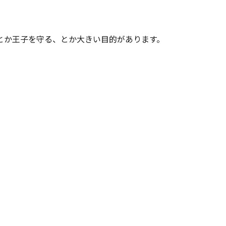
とか王子を守る、とか大きい目的があります。