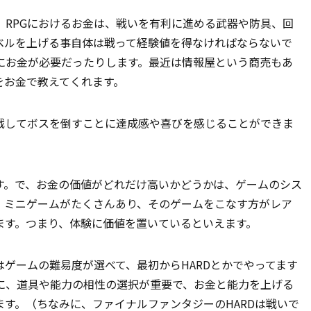
、RPGにおけるお金は、戦いを有利に進める武器や防具、回
ベルを上げる事自体は戦って経験値を得なければならないで
にお金が必要だったりします。最近は情報屋という商売もあ
をお金で教えてくれます。
戦してボスを倒すことに達成感や喜びを感じることができま
す。で、お金の価値がどれだけ高いかどうかは、ゲームのシス
、ミニゲームがたくさんあり、そのゲームをこなす方がレア
ます。つまり、体験に価値を置いているといえます。
ゲームの難易度が選べて、最初からHARDとかでやってます
に、道具や能力の相性の選択が重要で、お金と能力を上げる
す。（ちなみに、ファイナルファンタジーのHARDは戦いで