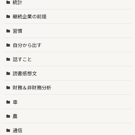
統計
継続企業の前提
習慣
自分から出す
話すこと
読書感想文
財務＆非財務分析
車
農
通信