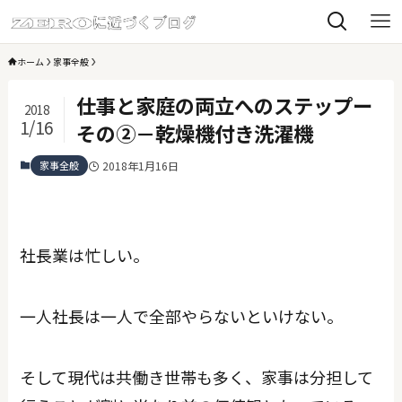
ホーム
家事全般
仕事と家庭の両立へのステップー
2018
1/16
その②－乾燥機付き洗濯機
家事全般
2018年1月16日
社長業は忙しい。
一人社長は一人で全部やらないといけない。
そして現代は共働き世帯も多く、家事は分担して