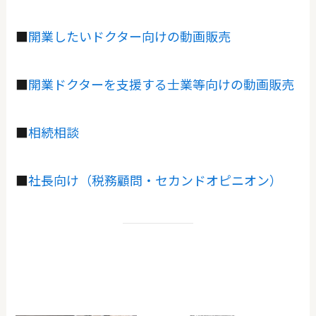
■
開業したいドクター向けの動画販売
■
開業ドクターを支援する士業等向けの動画販売
■
相続相談
■
社長向け（税務顧問・セカンドオピニオン）