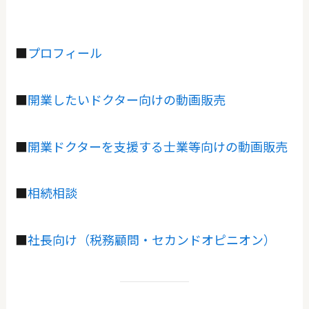
■
プロフィール
■
開業したいドクター向けの動画販売
■
開業ドクターを支援する士業等向けの動画販売
■
相続相談
■
社長向け（税務顧問・セカンドオピニオン）