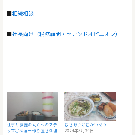
■
相続相談
■
社長向け（税務顧問・セカンドオピニオン）
仕事と家庭の両立へのステ
むきあうとむかいあう
ップ①料理ー作り置き料理
2024年8月30日