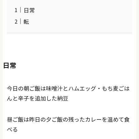
日常
転
日常
今日の朝ご飯は味噌汁とハムエッグ・もち麦ごは
んと辛子を追加した納豆
昼ご飯は昨日の夕ご飯の残ったカレーを温めて食
べる