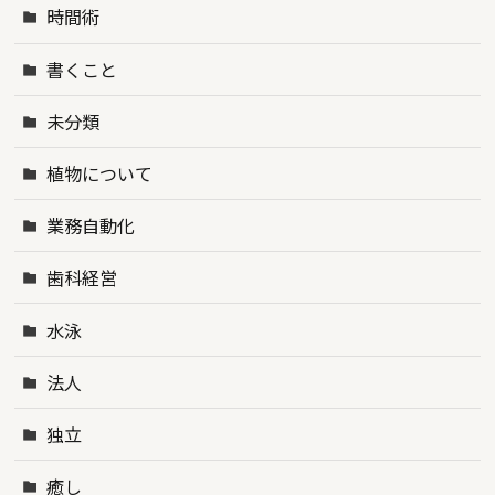
時間術
書くこと
未分類
植物について
業務自動化
歯科経営
水泳
法人
独立
癒し