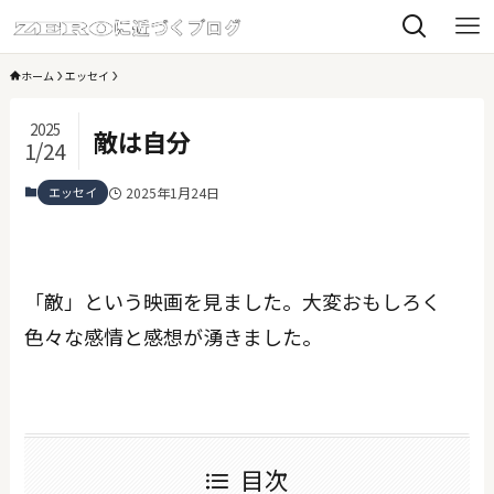
ホーム
エッセイ
2025
敵は自分
1/24
エッセイ
2025年1月24日
「敵」という映画を見ました。大変おもしろく
色々な感情と感想が湧きました。
目次