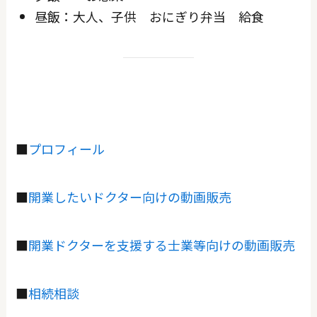
昼飯：大人、子供 おにぎり弁当 給食
■
プロフィール
■
開業したいドクター向けの動画販売
■
開業ドクターを支援する士業等向けの動画販売
■
相続相談