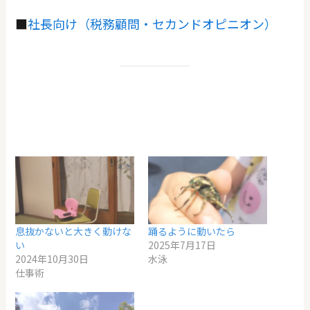
■
社長向け（税務顧問・セカンドオピニオン）
息抜かないと大きく動けな
踊るように動いたら
い
2025年7月17日
2024年10月30日
水泳
仕事術