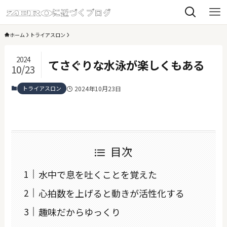
ホーム
トライアスロン
2024
てさぐりな水泳が楽しくもある
10/23
トライアスロン
2024年10月23日
目次
水中で息を吐くことを覚えた
心拍数を上げると動きが活性化する
趣味だからゆっくり