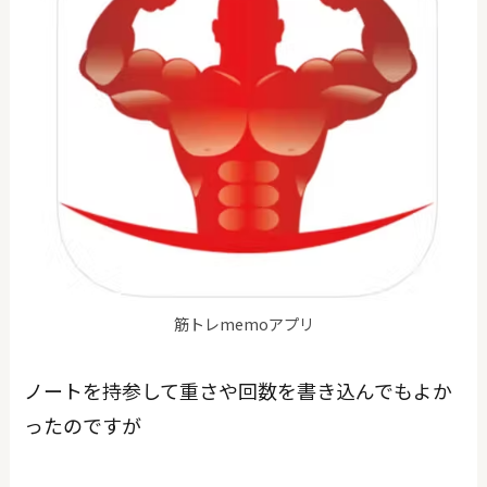
筋トレmemoアプリ
ノートを持参して重さや回数を書き込んでもよか
ったのですが