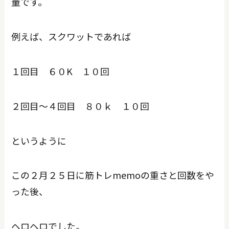
量です。
例えば、スクワットであれば
１回目 ６０K １０回
２回目～４回目 ８０ｋ １０回
というように
この２月２５日に筋トレmemoの重さと回数をや
った後、
ヘロヘロでした。