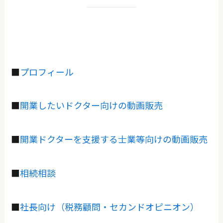
■
プロフィール
■
開業したいドクター向けの動画販売
■
開業ドクターを支援する士業等向けの動画販売
■
相続相談
■
社長向け（税務顧問・セカンドオピニオン）