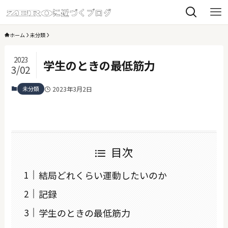
ホーム
未分類
2023
学生のときの最低筋力
3/02
未分類
2023年3月2日
目次
結局どれくらい運動したいのか
記録
学生のときの最低筋力