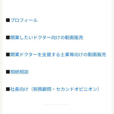
■
プロフィール
■
開業したいドクター向けの動画販売
■
開業ドクターを支援する士業等向けの動画販売
■
相続相談
■
社長向け（税務顧問・セカンドオピニオン）