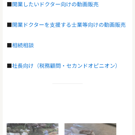
■
開業したいドクター向けの動画販売
■
開業ドクターを支援する士業等向けの動画販売
■
相続相談
■
社長向け（税務顧問・セカンドオピニオン）