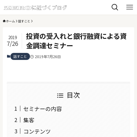
ホーム
話すこと
投資の受入れと銀行融資による資
2019
7/26
金調達セミナー
話すこと
2019年7月26日
目次
セミナーの内容
集客
コンテンツ