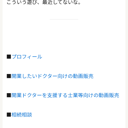
こういう遊び、最近してないな。
■
プロフィール
■
開業したいドクター向けの動画販売
■
開業ドクターを支援する士業等向けの動画販売
■
相続相談