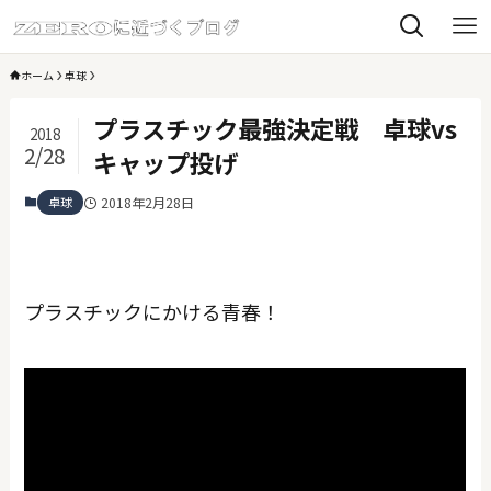
ホーム
卓球
プラスチック最強決定戦 卓球vs
2018
2/28
キャップ投げ
卓球
2018年2月28日
プラスチックにかける青春！