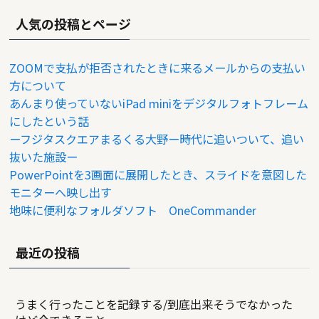
人気の投稿とページ
ZOOMで支払が拒否されたときに来るメールからの支払い
方について
あんまり使っていないiPad miniをデジタルフォトフレーム
にしたという話
ーフジタスクエアまるくる大野ー時代に追いついて、追い
抜いた施設ー
PowerPointを3画面に展開したとき、スライドを意図した
モニターへ映し出す
地味に便利なフォルダソフト OneCommander
最近の投稿
うまく行ったことを記録する/到底出来そうでなかった