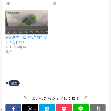
DIY
農
事業用の口座は開業届がな
くても作れた
2018年6月14日
独立
独立
よかったらシェアしてね！