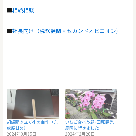
■
相続相談
■
社長向け（税務顧問・セカンドオピニオン）
胡蝶蘭の立て札を自作（完
いちご食べ放題-田原観光
成度甘め）
農園に行きました
2024年3月15日
2024年2月28日