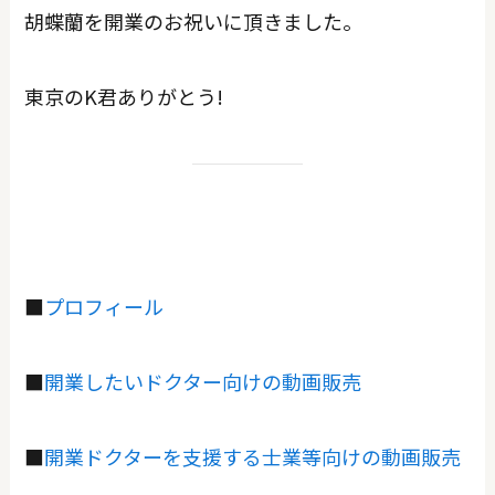
胡蝶蘭を開業のお祝いに頂きました。
東京のK君ありがとう!
■
プロフィール
■
開業したいドクター向けの動画販売
■
開業ドクターを支援する士業等向けの動画販売