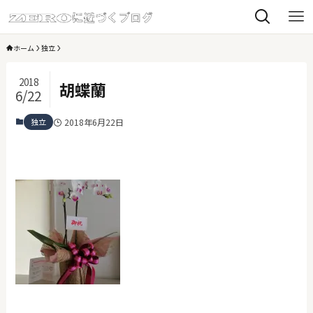
ホーム
独立
2018
胡蝶蘭
6/22
独立
2018年6月22日