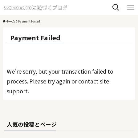
ホーム
Payment Failed
Payment Failed
We’re sorry, but your transaction failed to
process. Please try again or contact site
support.
人気の投稿とページ