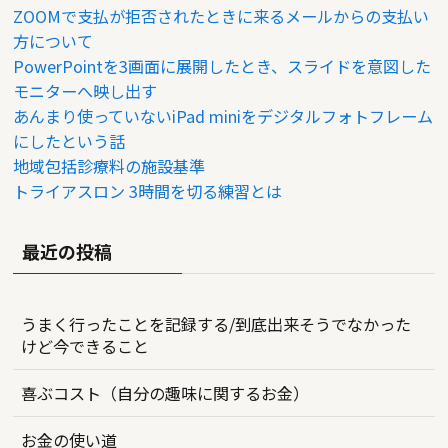
ZOOMで支払が拒否されたときに来るメールからの支払い
方について
PowerPointを3画面に展開したとき、スライドを意図した
モニターへ映し出す
あんまり使っていないiPad miniをデジタルフォトフレーム
にしたという話
地域包括診療料の施設基準
トライアスロン 3時間を切る練習とは
最近の投稿
うまく行ったことを記録する/到底出来そうでなかった
けど今できること
喜ぶコスト（自分の趣味に関するお金）
お金の使い道