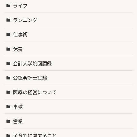
ライフ
ランニング
仕事術
休養
会計大学院回顧録
公認会計士試験
医療の経営について
卓球
営業
子育てに関すること