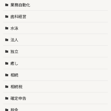
業務自動化
歯科経営
水泳
法人
独立
癒し
相続
相続税
確定申告
税金