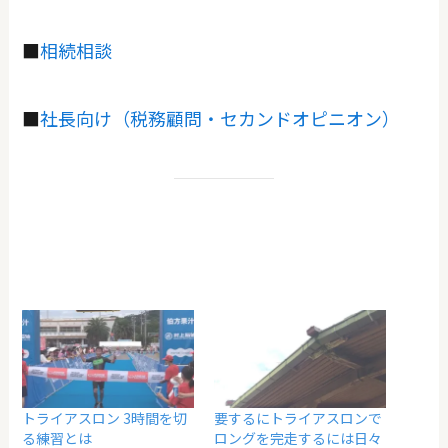
■
相続相談
■
社長向け（税務顧問・セカンドオピニオン）
トライアスロン 3時間を切
要するにトライアスロンで
る練習とは
ロングを完走するには日々