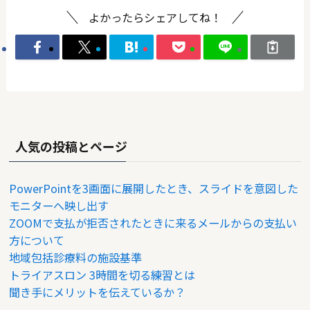
よかったらシェアしてね！
人気の投稿とページ
PowerPointを3画面に展開したとき、スライドを意図した
モニターへ映し出す
ZOOMで支払が拒否されたときに来るメールからの支払い
方について
地域包括診療料の施設基準
トライアスロン 3時間を切る練習とは
聞き手にメリットを伝えているか？