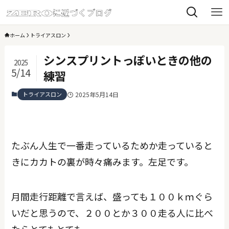
ホーム
トライアスロン
シンスプリントっぽいときの他の
2025
5/14
練習
トライアスロン
2025年5月14日
たぶん人生で一番走っているためか走っていると
きにカカトの裏が時々痛みます。左足です。
月間走行距離で言えば、盛っても１００ｋｍぐら
いだと思うので、２００とか３００走る人に比べ
たらとてもとても。