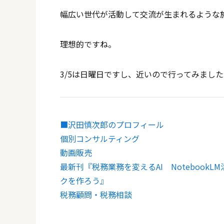
幅広い世代が活動して交流が生まれるような
理想的ですね。
3/5は日曜日ですし、近いので行ってみまし
■沢田慎次郎のプロフィール
個別コンサルティング
動画販売
最新刊『税務業務を変えるAI Noteboo
クを作ろう』
税務顧問・税務相談