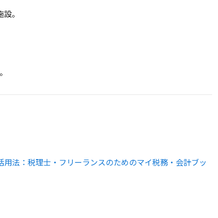
施設。
た。
kLM活用法：税理士・フリーランスのためのマイ税務・会計ブッ