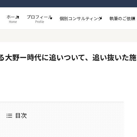
ホーム
プロフィール
個別コンサルティング
執筆のご依頼
Home
Profile
る大野ー時代に追いついて、追い抜いた施
目次