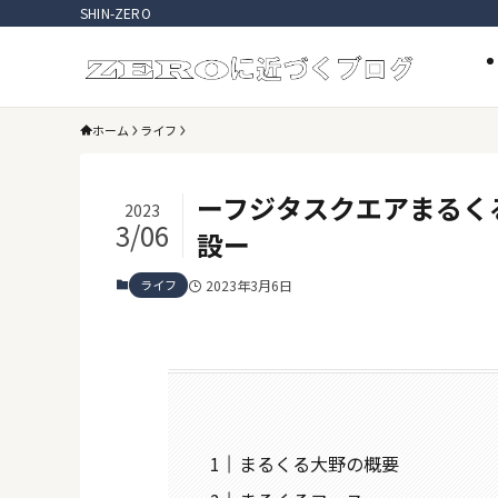
SHIN-ZERO
ホーム
ライフ
ーフジタスクエアまるく
2023
3/06
設ー
ライフ
2023年3月6日
まるくる大野の概要