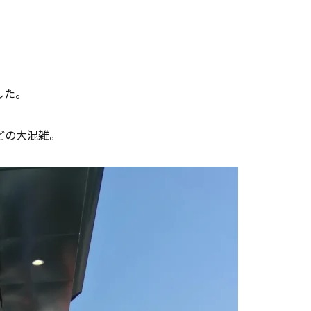
した。
どの大混雑。