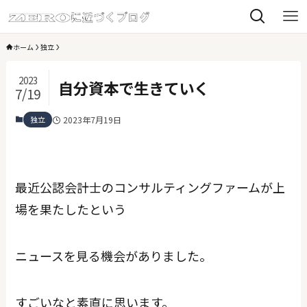
ホーム
独立
2023
自分資本で生きていく
7/19
独立
2023年7月19日
最近公認会計士のコンサルティングファームが上
場を果たしたという
ニュースを見る機会がありました。
すごいなと素直に思います。