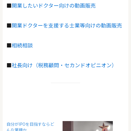
■
開業したいドクター向けの動画販売
■
開業ドクターを支援する士業等向けの動画販売
■
相続相談
■
社長向け（税務顧問・セカンドオピニオン）
自分がIPOを目指すならど
んな業種か