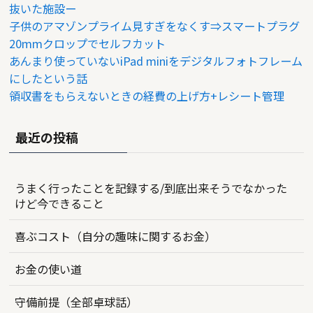
抜いた施設ー
子供のアマゾンプライム見すぎをなくす⇒スマートプラグ
20mmクロップでセルフカット
あんまり使っていないiPad miniをデジタルフォトフレーム
にしたという話
領収書をもらえないときの経費の上げ方+レシート管理
最近の投稿
うまく行ったことを記録する/到底出来そうでなかった
けど今できること
喜ぶコスト（自分の趣味に関するお金）
お金の使い道
守備前提（全部卓球話）