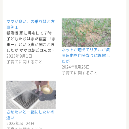
ママが良い、の乗り越え方
事例１
朝活後 家に帰宅して７時
子どもたちはまだ寝室 「ま
まー」という声が聞こえま
ネットが増えてリアルが減
したが ママは朝ごはんの…
る理由を自分なりに理解し
2023年9月1日
たが
子育てに関すること
2024年8月26日
子育てに関すること
させたいと一緒にしたいの
違い
2023年5月24日