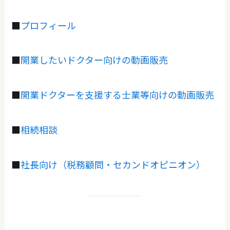
■
プロフィール
■
開業したいドクター向けの動画販売
■
開業ドクターを支援する士業等向けの動画販売
■
相続相談
■
社長向け（税務顧問・セカンドオピニオン）