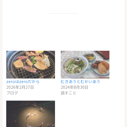
zeroはzeroだから
むきあうとむかいあう
2026年2月27日
2024年8月30日
ブログ
話すこと