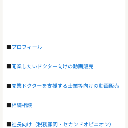
■
プロフィール
■
開業したいドクター向けの動画販売
■
開業ドクターを支援する士業等向けの動画販売
■
相続相談
■
社長向け（税務顧問・セカンドオピニオン）