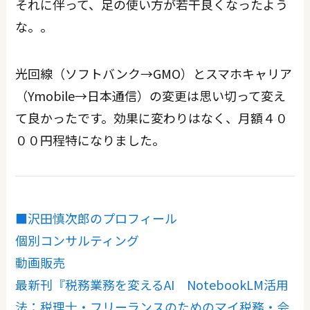
それに伴って、足の使い方が若干良くなったよう
な。。
光回線（ソフトバンク→GMO）とスマホキャリア
（Ymobile→日本通信）の変更は思い切って変え
て良かったです。効果に変わりはなく、月額４０
００円程特になりました。
■沢田慎次郎のプロフィール
個別コンサルティング
動画販売
最新刊『税務業務を変えるAI NotebookLM活用
法：税理士・フリーランスのためのマイ税務・会