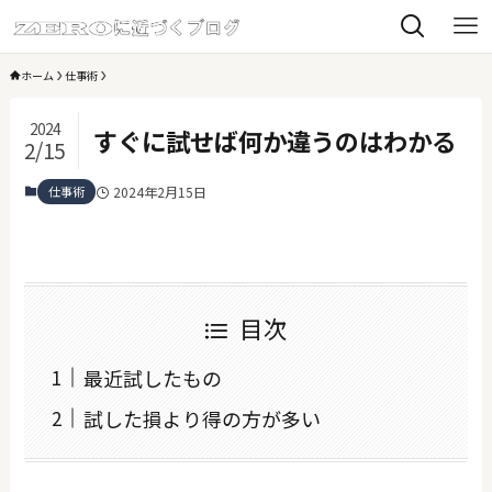
ホーム
仕事術
2024
すぐに試せば何か違うのはわかる
2/15
仕事術
2024年2月15日
目次
最近試したもの
試した損より得の方が多い