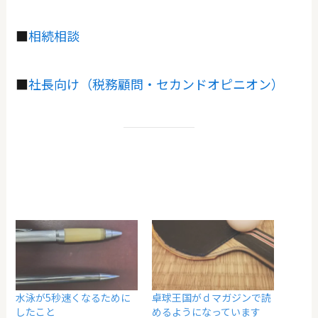
■
相続相談
■
社長向け（税務顧問・セカンドオピニオン）
水泳が5秒速くなるために
卓球王国がｄマガジンで読
したこと
めるようになっています