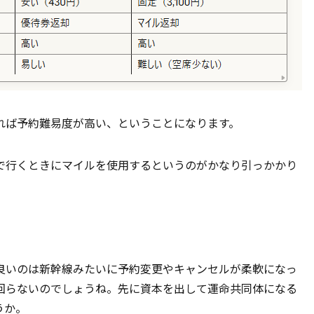
れば予約難易度が高い、ということになります。
で行くときにマイルを使用するというのがかなり引っかかり
良いのは新幹線みたいに予約変更やキャンセルが柔軟になっ
回らないのでしょうね。先に資本を出して運命共同体になる
うか。