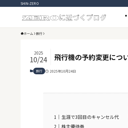
SHIN-ZERO
ホーム
旅行
2025
飛行機の予約変更につ
10/24
旅行
2025年10月24日
生涯で3回目のキャンセル代
株主優待券