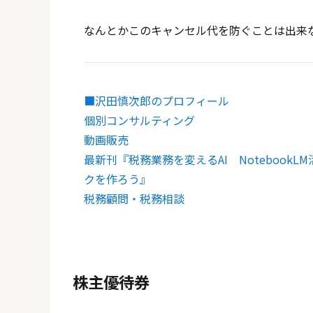
なんとかこのキャンセル代を防ぐことは出来
■沢田慎次郎のプロフィール
個別コンサルティング
動画販売
最新刊『税務業務を変えるAI Noteboo
クを作ろう』
税務顧問・税務相談
株主優待券