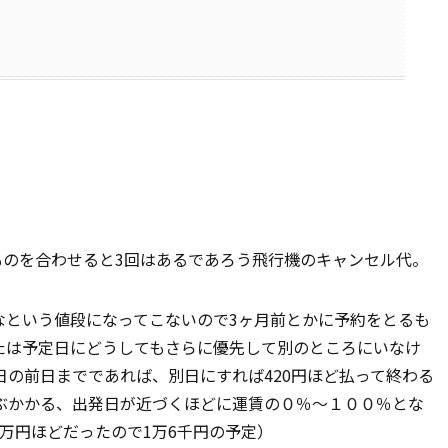
ものを合わせると3回はあるであろう飛行機のキャンセル代。
なという値段になってこないので3ヶ月前とかに予約をとるも
たは予定日にどうしてもさらに優先して別のところにいなけ
の前日までであれば、別日にすれば420円ほど払って終わる
ぶかかる、出発日が近づくほどに運賃の０％～１００％とな
万円ほどだったので1万6千円の予定）