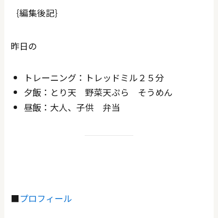
｛編集後記｝
昨日の
トレーニング：トレッドミル２５分
夕飯：とり天 野菜天ぷら そうめん
昼飯：大人、子供 弁当
■
プロフィール