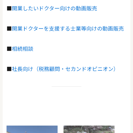
■
開業したいドクター向けの動画販売
■
開業ドクターを支援する士業等向けの動画販売
■
相続相談
■
社長向け（税務顧問・セカンドオピニオン）