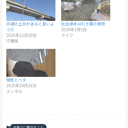
共通の土台があると良いよ
社会資本は引き算の発想
うだ
2026年1月5日
2025年11月10日
ライフ
IT関係
個性とベタ
2025年10月31日
メンタル
子育てに関すること