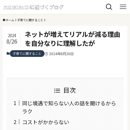
ホーム
子育てに関すること
ネットが増えてリアルが減る理由
2024
8/26
を自分なりに理解したが
子育てに関すること
2024年8月26日
目次
同じ境遇で知らない人の話を聞けるから
ラク
コストがかからない