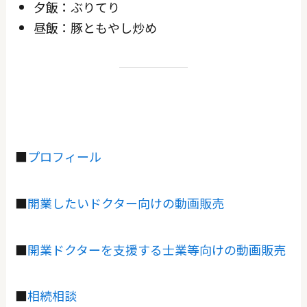
夕飯：ぶりてり
昼飯：豚ともやし炒め
■
プロフィール
■
開業したいドクター向けの動画販売
■
開業ドクターを支援する士業等向けの動画販売
■
相続相談