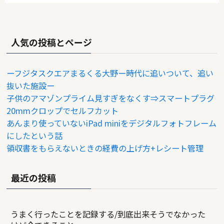
人気の投稿とページ
ーフジタスクエアまるくる大野ー時代に追いついて、追い
抜いた施設ー
子供のアマゾンプライム見すぎをなくす⇒スマートプラグ
20mmクロップでセルフカット
あんまり使っていないiPad miniをデジタルフォトフレーム
にしたという話
領収書をもらえないときの経費の上げ方+レシート管理
最近の投稿
うまく行ったことを記録する/到底出来そうでなかった